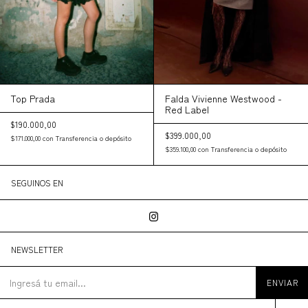
Top Prada
Falda Vivienne Westwood -
Red Label
$190.000,00
$399.000,00
$171.000,00
con
Transferencia o depósito
$359.100,00
con
Transferencia o depósito
SEGUINOS EN
NEWSLETTER