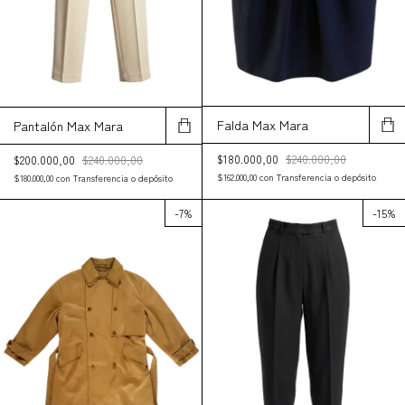
Falda Max Mara
Pantalón Max Mara
$180.000,00
$240.000,00
$200.000,00
$240.000,00
$162.000,00
con
Transferencia o depósito
$180.000,00
con
Transferencia o depósito
-
7
%
-
15
%