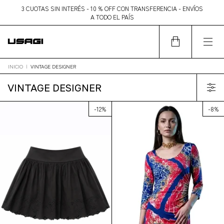
3 CUOTAS SIN INTERÉS - 10 % OFF CON TRANSFERENCIA - ENVÍOS
A TODO EL PAÍS
INICIO
|
VINTAGE DESIGNER
VINTAGE DESIGNER
-
12
%
-
8
%