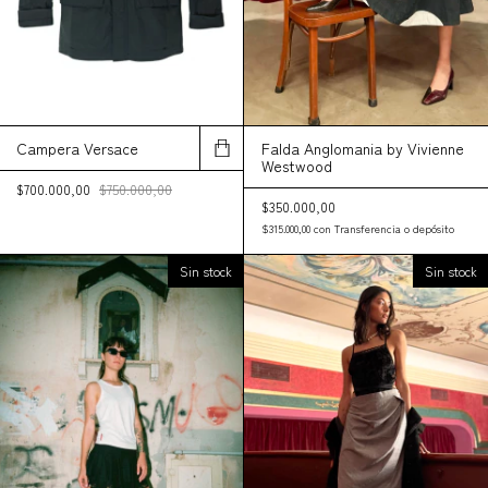
Campera Versace
Falda Anglomania by Vivienne
Westwood
$700.000,00
$750.000,00
$350.000,00
$315.000,00
con
Transferencia o depósito
Sin stock
Sin stock