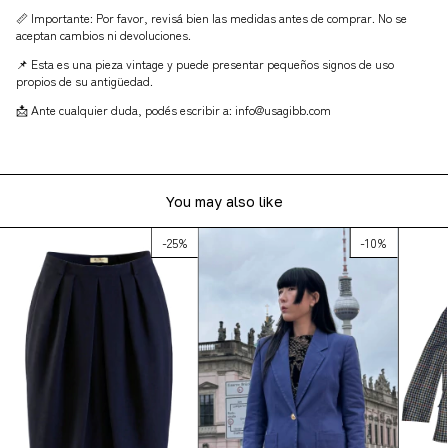
📏 Importante: Por favor, revisá bien las medidas antes de comprar. No se
aceptan cambios ni devoluciones.
📌 Esta es una pieza vintage y puede presentar pequeños signos de uso
propios de su antigüedad.
📩 Ante cualquier duda, podés escribir a:
info@usagibb.com
You may also like
-
25
%
-
10
%