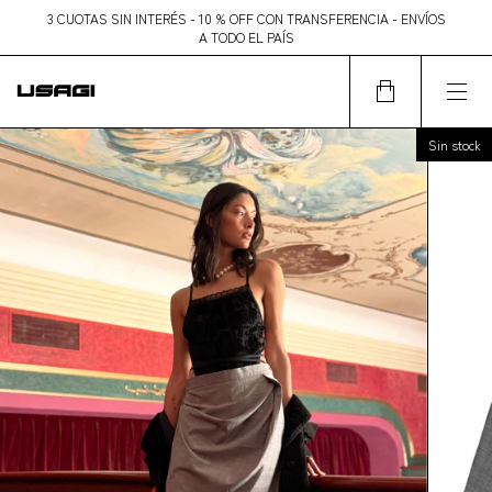
3 CUOTAS SIN INTERÉS - 10 % OFF CON TRANSFERENCIA - ENVÍOS
A TODO EL PAÍS
Sin stock