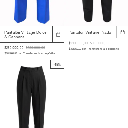
Pantalón Vintage Dolce
Pantalon Vintage Prada
& Gabbana
$290.000,00
$330.000,00
$290.000,00
$330.000,00
$261.000,00
con
Transferencia o depósito
$261.000,00
con
Transferencia o depósito
-
15
%