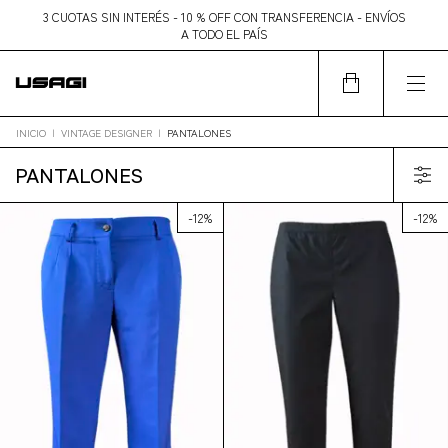
3 CUOTAS SIN INTERÉS - 10 % OFF CON TRANSFERENCIA - ENVÍOS
A TODO EL PAÍS
INICIO
|
VINTAGE DESIGNER
|
PANTALONES
PANTALONES
-
12
%
-
12
%