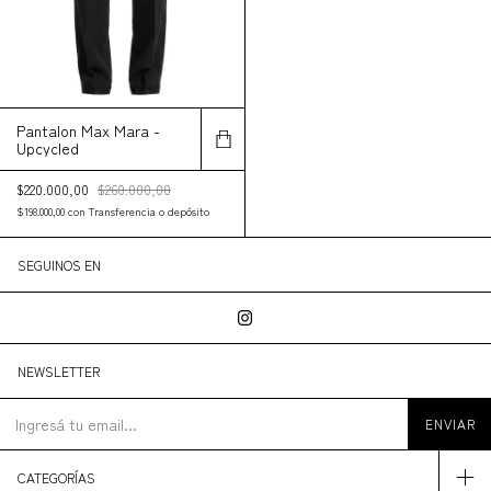
Pantalon Max Mara -
Upcycled
$220.000,00
$260.000,00
$198.000,00
con
Transferencia o depósito
SEGUINOS EN
NEWSLETTER
CATEGORÍAS