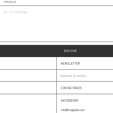
MENSAJE
ENVIAR
NEWSLETTER
CONTACTÁNOS
541139297095
info@usagibb.com