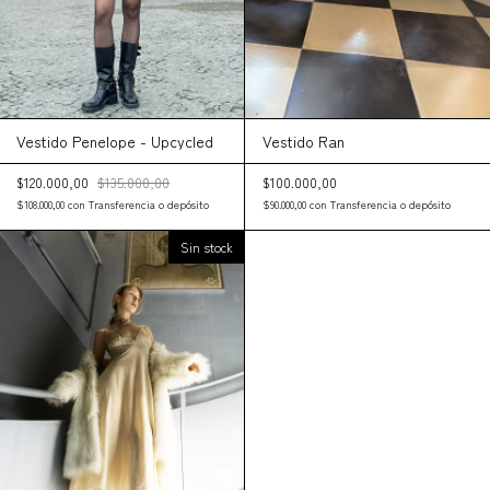
Vestido Ran
Vestido Penelope - Upcycled
$100.000,00
$120.000,00
$135.000,00
$90.000,00
con
Transferencia o depósito
$108.000,00
con
Transferencia o depósito
Sin stock