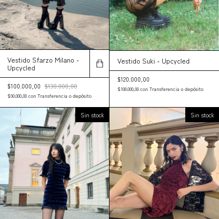
Vestido Sfarzo Milano -
Vestido Suki - Upcycled
Upcycled
$120.000,00
$100.000,00
$130.000,00
$108.000,00
con
Transferencia o depósito
$90.000,00
con
Transferencia o depósito
Sin stock
Sin stock