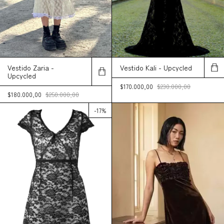
Vestido Zaria -
Vestido Kali - Upcycled
Upcycled
$170.000,00
$230.000,00
$180.000,00
$250.000,00
-
17
%