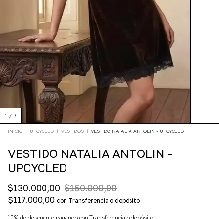
1
/
7
INICIO
|
UPCYCLED
|
VESTIDOS
|
VESTIDO NATALIA ANTOLIN - UPCYCLED
VESTIDO NATALIA ANTOLIN -
UPCYCLED
$130.000,00
$160.000,00
$117.000,00
con
Transferencia o depósito
10% de descuento
pagando con Transferencia o depósito