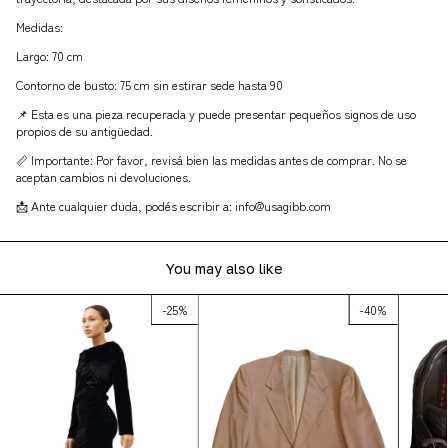
Medidas:
Largo: 70 cm
Contorno de busto: 75 cm sin estirar sede hasta 90
📌 Esta es una pieza recuperada y puede presentar pequeños signos de uso
propios de su antigüedad.
📏 Importante: Por favor, revisá bien las medidas antes de comprar. No se
aceptan cambios ni devoluciones.
📩 Ante cualquier duda, podés escribir a:
info@usagibb.com
You may also like
-
25
%
-
40
%