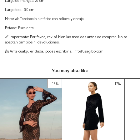
Largo de mangas: 27 cm
Largo total: 90 cm
Material: Terciopelo sintético con relieve y encaje
Estado: Excelente
📏 Importante: Por favor, revisá bien las medidas antes de comprar. No se
aceptan cambios ni devoluciones.
📩 Ante cualquier duda, podés escribir a:
info@usagibb.com
You may also like
-
13
%
-
17
%