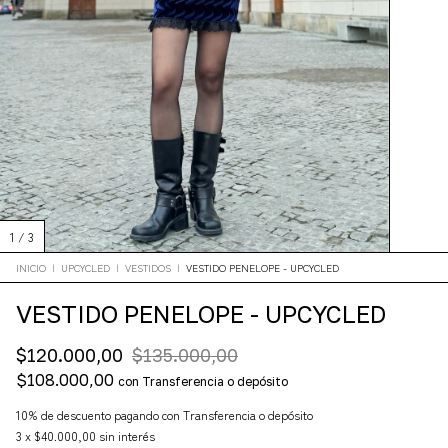
1
/
3
INICIO
|
UPCYCLED
|
VESTIDOS
|
VESTIDO PENELOPE - UPCYCLED
VESTIDO PENELOPE - UPCYCLED
$120.000,00
$135.000,00
$108.000,00
con
Transferencia o depósito
10% de descuento
pagando con Transferencia o depósito
3
x
$40.000,00
sin interés