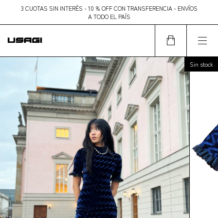
3 CUOTAS SIN INTERÉS - 10 % OFF CON TRANSFERENCIA - ENVÍOS
A TODO EL PAÍS
Sin stock