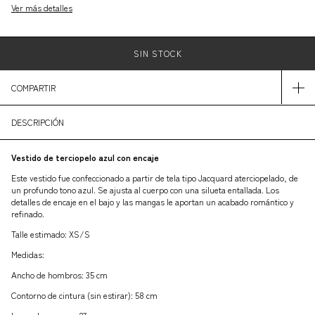
Ver más detalles
COMPARTIR
DESCRIPCIÓN
Vestido de terciopelo azul con encaje
Este vestido fue confeccionado a partir de tela tipo Jacquard aterciopelado, de
un profundo tono azul. Se ajusta al cuerpo con una silueta entallada. Los
detalles de encaje en el bajo y las mangas le aportan un acabado romántico y
refinado.
Talle estimado: XS/S
Medidas:
Ancho de hombros: 35 cm
Contorno de cintura (sin estirar): 58 cm