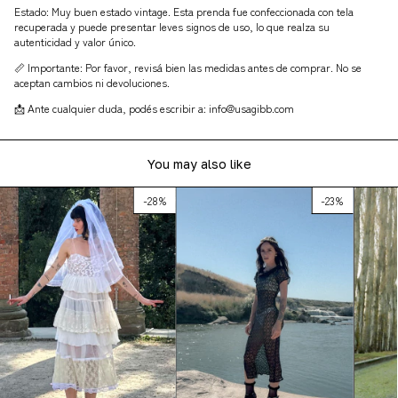
Estado: Muy buen estado vintage. Esta prenda fue confeccionada con tela
recuperada y puede presentar leves signos de uso, lo que realza su
autenticidad y valor único.
📏 Importante: Por favor, revisá bien las medidas antes de comprar. No se
aceptan cambios ni devoluciones.
📩 Ante cualquier duda, podés escribir a:
info@usagibb.com
You may also like
-
28
%
-
23
%