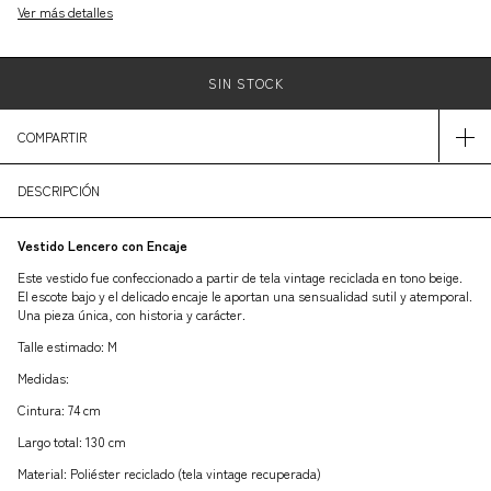
Ver más detalles
COMPARTIR
DESCRIPCIÓN
Vestido Lencero con Encaje
Este vestido fue confeccionado a partir de tela vintage reciclada en tono beige.
El escote bajo y el delicado encaje le aportan una sensualidad sutil y atemporal.
Una pieza única, con historia y carácter.
Talle estimado: M
Medidas:
Cintura: 74 cm
Largo total: 130 cm
Material: Poliéster reciclado (tela vintage recuperada)