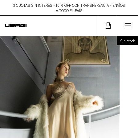
3 CUOTAS SIN INTERÉS - 10 % OFF CON TRANSFERENCIA - ENVÍOS
A TODO EL PAÍS
Sin stock