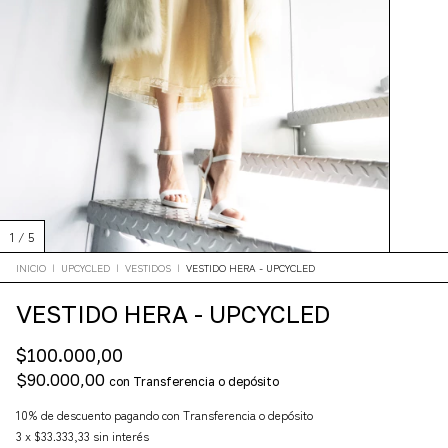
1
/
5
INICIO
|
UPCYCLED
|
VESTIDOS
|
VESTIDO HERA - UPCYCLED
VESTIDO HERA - UPCYCLED
$100.000,00
$90.000,00
con
Transferencia o depósito
10% de descuento
pagando con Transferencia o depósito
3
x
$33.333,33
sin interés